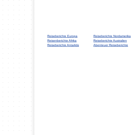
Reiseberichte Europa
Reiseberichte Nordamerika
Reisenberichte Afrika
Reiseberichte Australien
Reiseberichte Antarktis
Abenteuer Reiseberichte