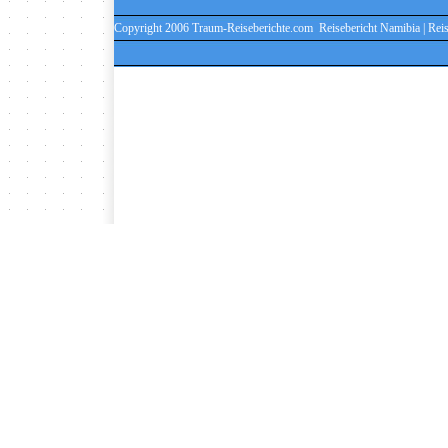
Copyright 2006 Traum-Reiseberichte.com Reisebericht Namibia | Reis