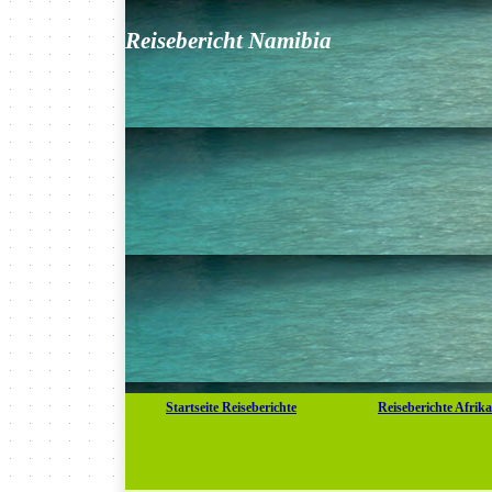
Reisebericht Namibia
Startseite Reiseberichte
Reiseberichte Afrika