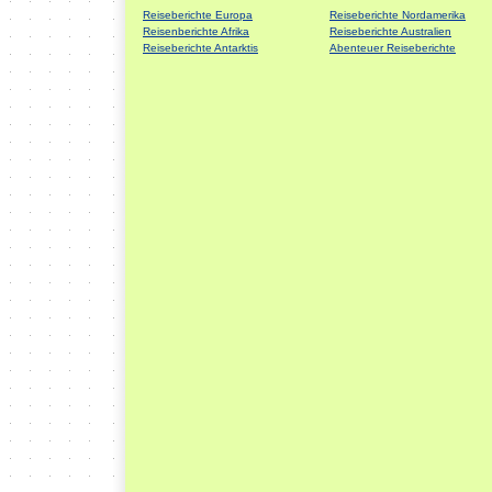
Reiseberichte Europa
Reiseberichte Nordamerika
Reisenberichte Afrika
Reiseberichte Australien
Reiseberichte Antarktis
Abenteuer Reiseberichte