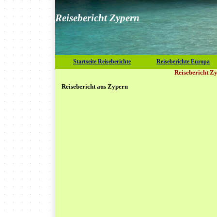
Reisebericht Zypern
Startseite Reiseberichte
Reiseberichte Europa
Reisebericht Z
Reisebericht aus Zypern