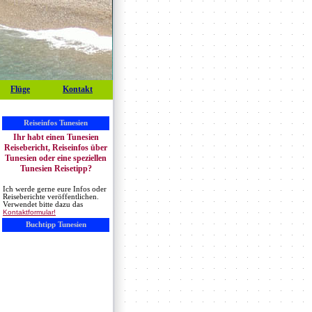
Flüge
Kontakt
Reiseinfos Tunesien
Ihr habt einen Tunesien
Reisebericht, Reiseinfos über
Tunesien oder eine speziellen
Tunesien Reisetipp?
Ich werde gerne eure Infos oder
Reiseberichte veröffentlichen.
Verwendet bitte dazu das
Kontaktformular!
Buchtipp Tunesien