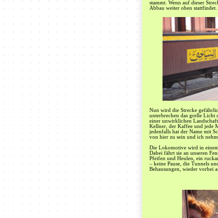
stammt. Wenn auf dieser Strec
Abbau weiter oben stattfindet.
Nun wird die Strecke gefährli
unterbrechen das grelle Licht
einer unwirklichen Landschaft
Kellner, der Kaffee und jede M
jedenfalls hat der Name mit Sc
von hier zu sein und ich nehm
Die Lokomotive wird in einem
Dabei fährt sie an unseren Fen
Pfeifen und Heulen, ein ruckar
– keine Pause, die Tunnels un
Behausungen, wieder vorbei a