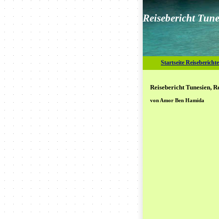
Reisebericht Tune
Startseite Reiseberichte
Reisebericht Tunesien, R
von Amor Ben Hamida