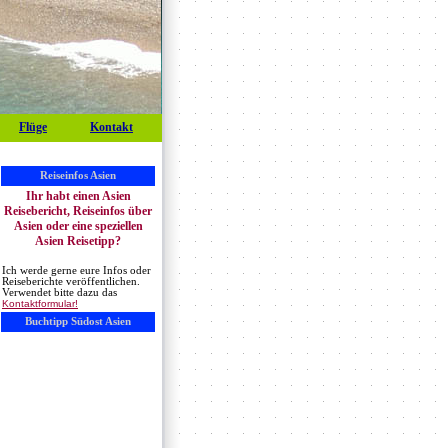
Flüge
Kontakt
Reiseinfos Asien
Ihr habt einen Asien
Reisebericht, Reiseinfos über
Asien oder eine speziellen
Asien Reisetipp?
Ich werde gerne eure Infos oder
Reiseberichte veröffentlichen.
Verwendet bitte dazu das
Kontaktformular!
Buchtipp Südost Asien