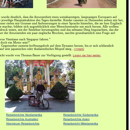
e wurde deutlich, dass die Anwesenheit eines weisshaeutigen, langnasigen Europaers auf
 jeweilige Hauptattraktion des Tages darstellte. Kinder rannten zu Dutzenden neben mir her,
er riefen mir Gruesse und Anfeuerungen in einer Sprache hinterher, die sie fuer Englisch
e machte, bildete sich augenblicklich eine Menschentraube um mich herum. Alle wollten
ruck testen, mit der Sitzlehne herumspielen und das seltsame Ding begutachten, das die
er der Anwesenden ein paar englische Brocken, tauchte grundsaetzlich eine Frage auf:
st von Vientiane nach Singapur fahren.”
doch ein Motor sein!”
n Gegenueber zumeist hoffnungsfroh auf dem Dynamo herum, bis er sich schliesslich
uf sein japanisches oder thailaendisches Moped stieg...
>>mehr
richt wurde von Thomas Bauer zur Verfügung gestellt.
Lesen sie hier weiter.
Reiseberichte Nordamerika
Reiseberichte Südamerika
Reiseberichte Australien
Reiseberichte Asien
Abenteuer Reiseberichte
Reisebericht Mittelamerika