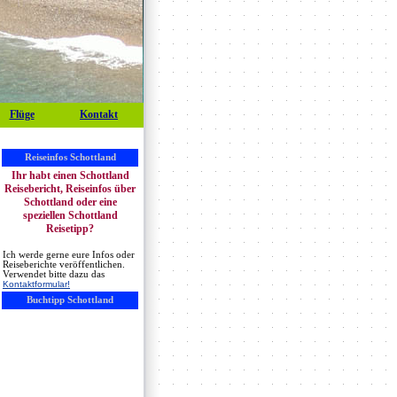
Flüge
Kontakt
Reiseinfos Schottland
Ihr habt einen Schottland
Reisebericht, Reiseinfos über
Schottland oder eine
speziellen Schottland
Reisetipp?
Ich werde gerne eure Infos oder
Reiseberichte veröffentlichen.
Verwendet bitte dazu das
Kontaktformular!
Buchtipp Schottland