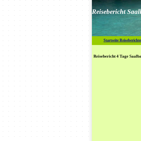
Reisebericht Saal
Startseite Reiseberichte
Reisebericht 4 Tage Saal