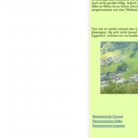
auch nicht gerade billig. Jedoch
Alles in Allem ist zu dieser Zei
ausgenommen wie eine Weihnach
Uns war es wieder einmal eine 
diejenigen, die sich nicht darau
Eggerhof, welches wir zu hunde
Reiseberichte Europa
Reisenberichte Afrika
Reiseberichte Antarktis