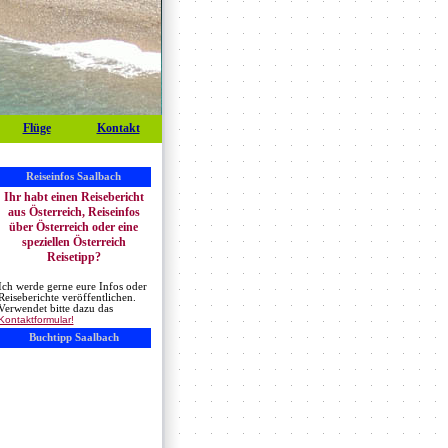
Flüge
Kontakt
Reiseinfos Saalbach
Ihr habt einen Reisebericht
aus Österreich, Reiseinfos
über Österreich oder eine
speziellen Österreich
Reisetipp?
Ich werde gerne eure Infos oder
Reiseberichte veröffentlichen.
Verwendet bitte dazu das
Kontaktformular!
Buchtipp Saalbach