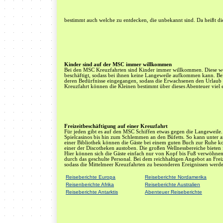
bestimmt auch welche zu entdecken, die unbekannt sind. Da heißt di
Kinder sind auf der MSC immer willkommen
Bei den MSC Kreuzfahrten sind Kinder immer willkommen. Diese w
beschäftigt, sodass bei ihnen keine Langeweile aufkommen kann. Be
deren Bedürfnisse eingegangen, sodass die Erwachsenen den Urlaub
Kreuzfahrt können die Kleinen bestimmt über dieses Abenteuer viel 
Freizeitbeschäftigung auf einer Kreuzfahrt
Für jeden gibt es auf den MSC Schiffen etwas gegen die Langeweile
Spielcasinos bis hin zum Schlemmen an den Büfetts. So kann unter 
einer Bibliothek können die Gäste bei einem guten Buch zur Ruhe k
einer der Discotheken austoben. Die großen Wellnessbereiche biete
Hier können sich die Gäste einfach nur von Kopf bis Fuß verwöhnen 
durch das geschulte Personal. Bei dem reichhaltigen Angebot an Freize
sodass die Mittelmeer Kreuzfahrten zu besonderen Ereignissen werd
Reiseberichte Europa
Reiseberichte Nordamerika
Reisenberichte Afrika
Reiseberichte Australien
Reiseberichte Antarktis
Abenteuer Reiseberichte