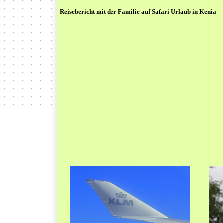
Reisebericht mit der Familie auf Safari Urlaub in Kenia