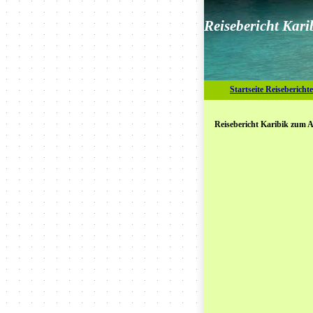
Reisebericht Kari
Startseite Reiseberichte
Reisebericht Karibik zum 