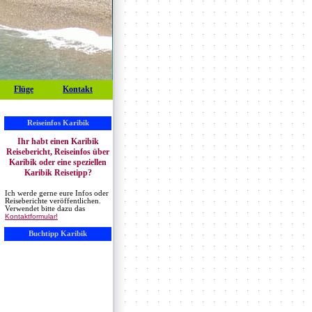
Flüge
Kontakt
Reiseinfos Karibik
Ihr habt einen Karibik
Reisebericht, Reiseinfos über
Karibik oder eine speziellen
Karibik Reisetipp?
Ich werde gerne eure Infos oder
Reiseberichte veröffentlichen.
Verwendet bitte dazu das
Kontaktformular!
Buchtipp Karibik