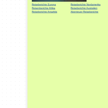
Reiseberichte Europa
Reiseberichte Nordamerika
Reisenberichte Afrika
Reiseberichte Australien
Reiseberichte Antarktis
Abenteuer Reiseberichte