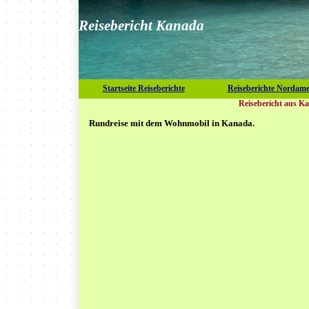
Reisebericht Kanada
Startseite Reiseberichte
Reiseberichte Nordame
Reisebericht aus K
Rundreise mit dem Wohnmobil in Kanada.