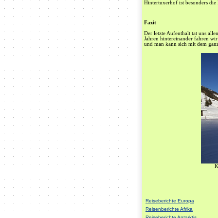
Hintertuxerhof ist besonders di
Fazit
Der letzte Aufenthalt tat uns all
Jahren hintereinander fahren wir
und man kann sich mit dem ganz
K
Reiseberichte Europa
Reisenberichte Afrika
Reiseberichte Antarktis