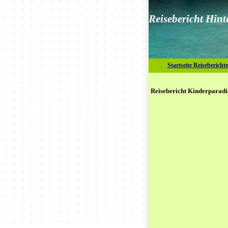
Reisebericht Hint
Startseite Reiseberichte
Reisebericht Kinderparadi