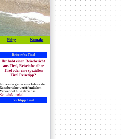
Flüge
Kontakt
Reiseinfos Tirol
Ihr habt einen Reisebericht
aus Tirol, Reiseinfos über
Tirol oder eine speziellen
Tirol Reisetipp?
Ich werde gerne eure Infos oder
Reiseberichte veröffentlichen.
Verwendet bitte dazu das
Kontaktformular!
Buchtipp Tirol