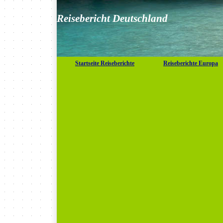
Reisebericht Deutschland
Startseite Reiseberichte
Reiseberichte Europa