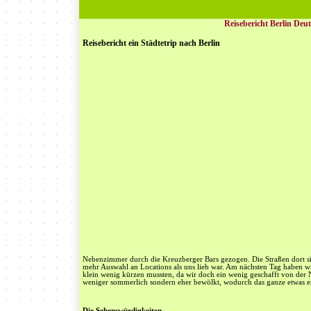
Reisebericht Berlin Deu
Reisebericht ein Städtetrip nach Berlin
Nebenzimmer durch die Kreuzberger Bars gezogen. Die Straßen dort sin
mehr Auswahl an Locations als uns lieb war. Am nächsten Tag haben wi
klein wenig kürzen mussten, da wir doch ein wenig geschafft von der
weniger sommerlich sondern eher bewölkt, wodurch das ganze etwas 
Die Sehenswürdigkeiten