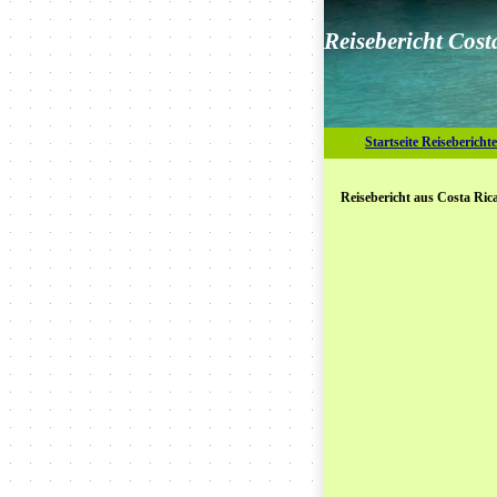
Reisebericht Cos
Startseite Reiseberichte
Reisebericht aus Costa Ri