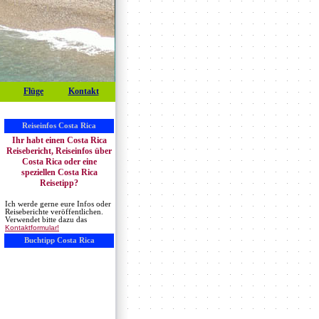
Flüge
Kontakt
Reiseinfos Costa Rica
Ihr habt einen Costa Rica
Reisebericht, Reiseinfos über
Costa Rica oder eine
speziellen Costa Rica
Reisetipp?
Ich werde gerne eure Infos oder
Reiseberichte veröffentlichen.
Verwendet bitte dazu das
Kontaktformular!
Buchtipp Costa Rica