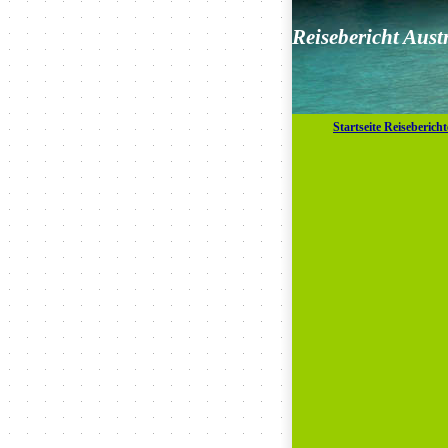
Reisebericht Aust
Startseite Reisebericht