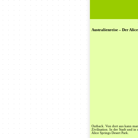
Australienreise – Der Alic
Outback. Von dort aus kann man 
Zivilisation. In der Stadt und 
Alice Springs Desert Park.