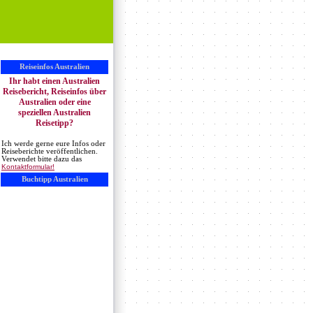
Reiseinfos Australien
Ihr habt einen Australien
Reisebericht, Reiseinfos über
Australien oder eine
speziellen Australien
Reisetipp?
Ich werde gerne eure Infos oder
Reiseberichte veröffentlichen.
Verwendet bitte dazu das
Kontaktformular!
Buchtipp Australien