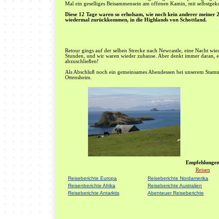
Mal ein geselliges Beisammensein am offenen Kamin, mit selbstgek
Diese 12 Tage waren so erholsam, wie noch kein anderer meiner 
wiedermal zurückkommen, in die Highlands von Schottland.
Retour gings auf der selben Strecke nach Newcastle, eine Nacht wi
Stunden, und wir waren wieder zuhause. Aber denkt immer daran, ei
abzuschließen!
Als Abschluß noch ein gemeinsames Abendessen bei unserem Stammw
Ottensheim.
Empfehlunge
Reisen
Reiseberichte Europa
Reiseberichte Nordamerika
Reisenberichte Afrika
Reiseberichte Australien
Reiseberichte Antarktis
Abenteuer Reiseberichte